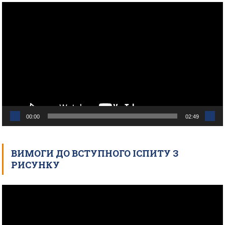
Відеопрогравач
00:00
02:49
ВИМОГИ ДО ВСТУПНОГО ІСПИТУ З
РИСУНКУ
Відеопрогравач