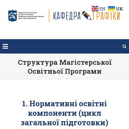
Перейти
EN
UK
до
вмісту
Структура Магістерської
Освітньої Програми
1. Нормативні освітні
компоненти (цикл
загальної підготовки)