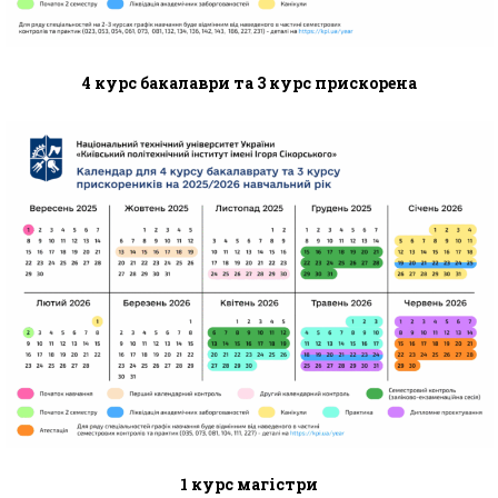
4 курс бакалаври та 3 курс прискорена
1 курс магістри