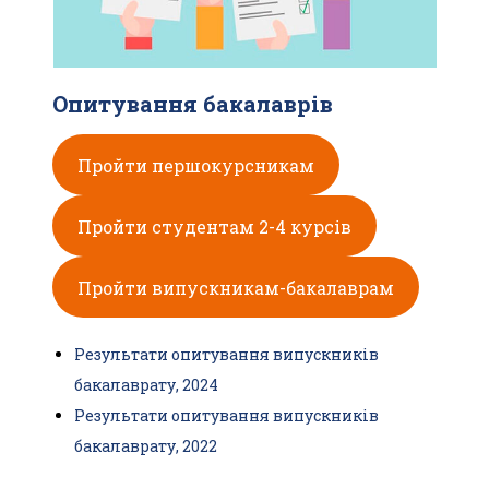
Опитування бакалаврів
Пройти першокурсникам
Пройти студентам 2-4 курсів
Пройти випускникам-бакалаврам
Результати опитування випускників
бакалаврату, 2024
Результати опитування випускників
бакалаврату, 2022