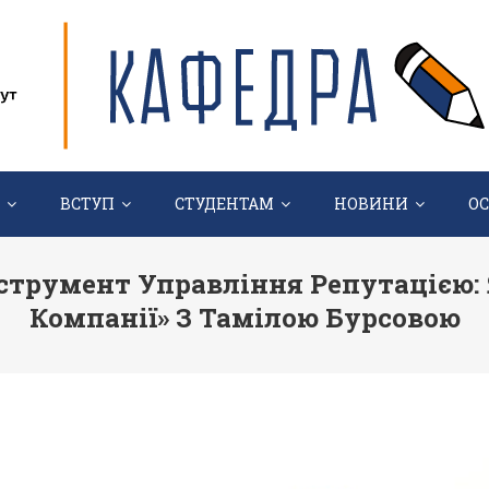
ВСТУП
СТУДЕНТАМ
НОВИНИ
О
нструмент Управління Репутацією: 
Компанії» З Тамілою Бурсовою