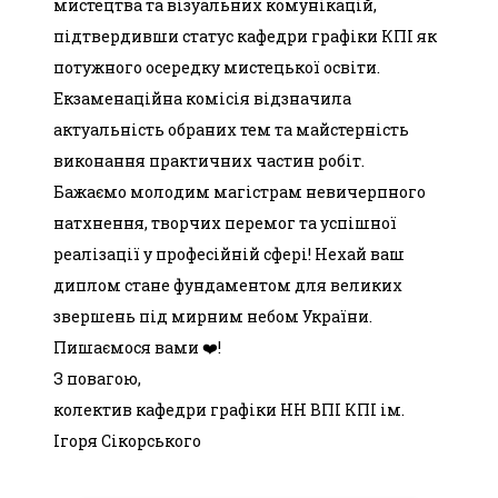
мистецтва та візуальних комунікацій,
підтвердивши статус кафедри графіки КПІ як
потужного осередку мистецької освіти.
Екзаменаційна комісія відзначила
актуальність обраних тем та майстерність
виконання практичних частин робіт.
Бажаємо молодим магістрам невичерпного
натхнення, творчих перемог та успішної
реалізації у професійній сфері! Нехай ваш
диплом стане фундаментом для великих
звершень під мирним небом України.
Пишаємося вами ❤️!
З повагою,
колектив кафедри графіки НН ВПІ КПІ ім.
Ігоря Сікорського