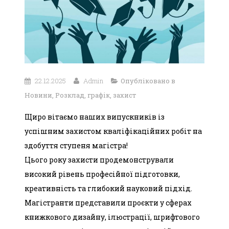
22.12.2025
Admin
Опубліковано в
Новини
,
Розклад, графік, захист
Щиро вітаємо наших випускників із
успішним захистом кваліфікаційних робіт на
здобуття ступеня магістра!
Цього року захисти продемонстрували
високий рівень професійної підготовки,
креативність та глибокий науковий підхід.
Магістранти представили проєкти у сферах
книжкового дизайну, ілюстрації, шрифтового