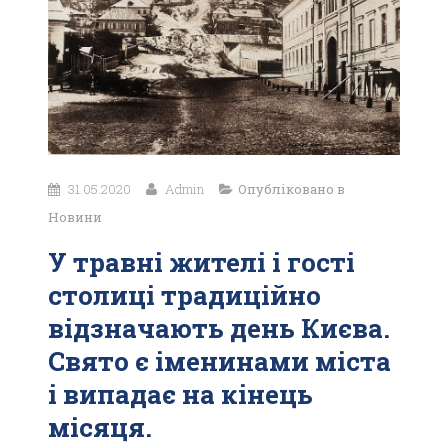
31.05.2020
Admin
Опубліковано в
Новини
У травні жителі і гості
столиці традиційно
відзначають день Києва.
Свято є іменинами міста
і випадає на кінець
місяця.