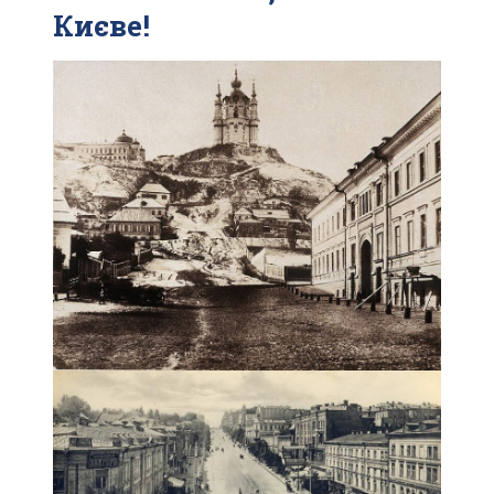
Києве!