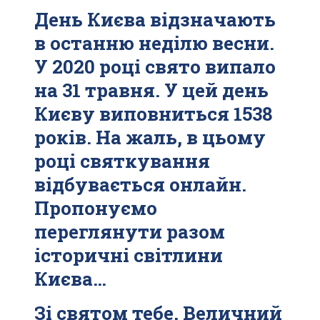
День Києва відзначають
в останню неділю весни.
У 2020 році свято випало
на 31 травня. У цей день
Києву виповниться 1538
років. На жаль, в цьому
році святкування
відбувається онлайн.
Пропонуємо
переглянути разом
історичні світлини
Києва…
Зі святом тебе, Величний