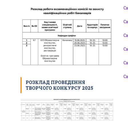
Си
Си
С
Си
Си
С
РОЗКЛАД ПРОВЕДЕННЯ
ТВОРЧОГО КОНКУРСУ 2025