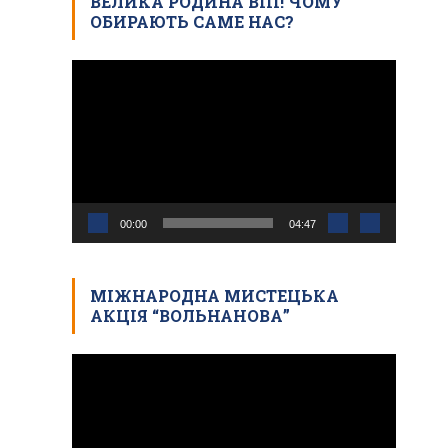
ВЕЛИКА РОДИНА ВПІ! ЧОМУ
ОБИРАЮТЬ САМЕ НАС?
Відеопрогравач
00:00
04:47
МІЖНАРОДНА МИСТЕЦЬКА
АКЦІЯ “ВОЛЬНАНОВА”
Відеопрогравач