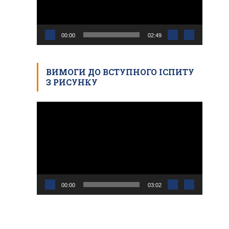
00:00
02:49
ВИМОГИ ДО ВСТУПНОГО ІСПИТУ
З РИСУНКУ
Відеопрогравач
00:00
03:02