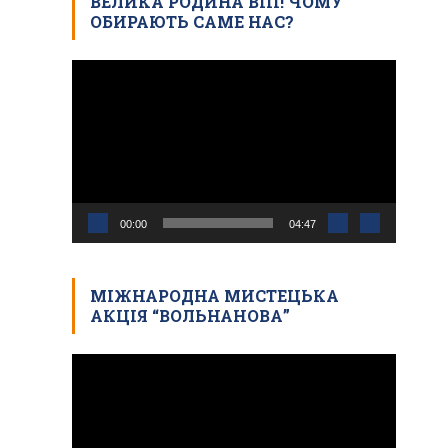
ВЕЛИКА РОДИНА ВПІ! ЧОМУ
ОБИРАЮТЬ САМЕ НАС?
Відеопрогравач
00:00
04:47
МІЖНАРОДНА МИСТЕЦЬКА
АКЦІЯ “ВОЛЬНАНОВА”
Відеопрогравач