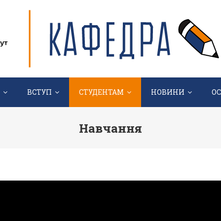
ВСТУП
СТУДЕНТАМ
НОВИНИ
О
Навчання