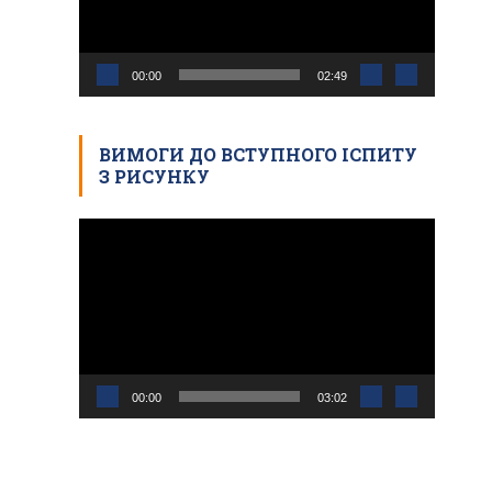
00:00
02:49
ВИМОГИ ДО ВСТУПНОГО ІСПИТУ
З РИСУНКУ
Відеопрогравач
00:00
03:02