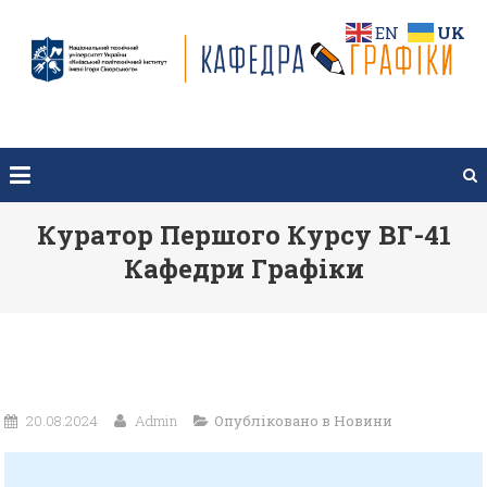
Перейти
EN
UK
до
вмісту
Куратор Першого Курсу ВГ-41
Кафедри Графіки
20.08.2024
Admin
Опубліковано в
Новини