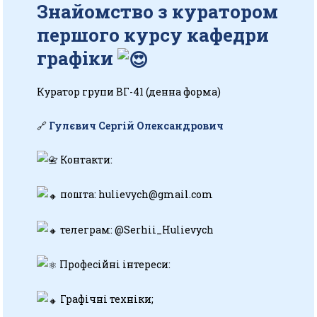
Знайомство з куратором
першого курсу кафедри
графіки
Куратор групи ВГ-41 (денна форма)
🔗
Гулєвич Сергій Олександрович
Контакти:
пошта: hulievych@gmail.com
телеграм: @Serhii_Hulievych
Професійні інтереси:
Графічні техніки;